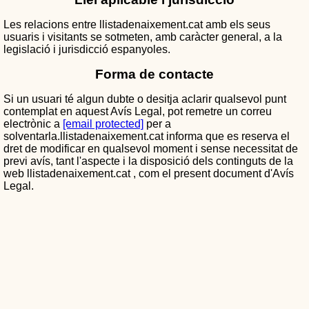
Les relacions entre llistadenaixement.cat amb els seus
usuaris i visitants se sotmeten, amb caràcter general, a la
legislació i jurisdicció espanyoles.
Forma de contacte
Si un usuari té algun dubte o desitja aclarir qualsevol punt
contemplat en aquest Avís Legal, pot remetre un correu
electrònic a
[email protected]
per a
solventarla.llistadenaixement.cat informa que es reserva el
dret de modificar en qualsevol moment i sense necessitat de
previ avís, tant l'aspecte i la disposició dels continguts de la
web llistadenaixement.cat , com el present document d'Avís
Legal.