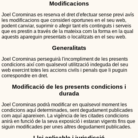
Modificacions
Joel Corominas es reserva el dret d'efectuar sense previ avís
les modificacions que consideri oportunes en el seu web,
podent canviar, suprimir o afegir tant els continguts i serveis
que es prestin a través de la mateixa com la forma en la qual
aquests apareguin presentats o localitzats en el seu web.
Generalitats
Joel Corominas perseguirà l'incompliment de les presents
condicions així com qualsevol utilització indeguda del seu
web exercint totes les accions civils i penals que li puguin
correspondre en dret.
Modificació de les presents condicions i
durada
Joel Corominas podrà modificar en qualsevol moment les
condicions aquí determinades, sent degudament publicades
com aquí apareixen. La vigència de les citades condicions
anirà en funció de la seva exposició i estaran vigents fins que
siguin modificades per unes altres degudament publicades.
Llei aplicable i jurisdicció