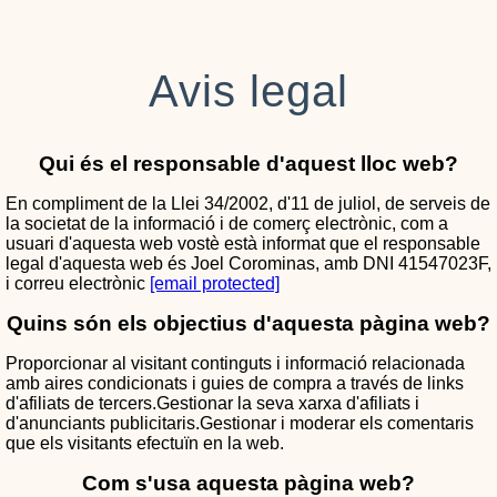
Avis legal
Qui és el responsable d'aquest lloc web?
En compliment de la Llei 34/2002, d'11 de juliol, de serveis de
la societat de la informació i de comerç electrònic, com a
usuari d'aquesta web vostè està informat que el responsable
legal d'aquesta web és Joel Corominas, amb DNI 41547023F,
i correu electrònic
[email protected]
Quins són els objectius d'aquesta pàgina web?
Proporcionar al visitant continguts i informació relacionada
amb aires condicionats i guies de compra a través de links
d'afiliats de tercers.Gestionar la seva xarxa d'afiliats i
d'anunciants publicitaris.Gestionar i moderar els comentaris
que els visitants efectuïn en la web.
Com s'usa aquesta pàgina web?