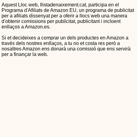
Aquest Lloc web, llistadenaixement.cat, participa en el
Programa d'Afiliats de Amazon EU, un programa de publicitat
per a afiliats dissenyat per a oferir a llocs web una manera
d'obtenir comissions per publicitat, publicitant i incloent
enllaços a Amazon.es.
Si et decideixes a comprar un dels productes en Amazon a
través dels nostres enllaços, a tu no et costa res però a
nosaltres Amazon ens donarà una comissió que ens servirà
per a finançar la web.